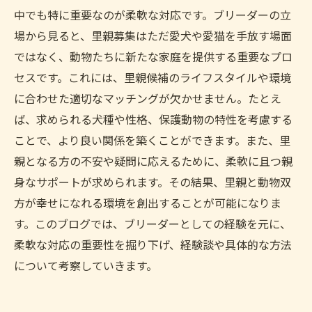
中でも特に重要なのが柔軟な対応です。ブリーダーの立
場から見ると、里親募集はただ愛犬や愛猫を手放す場面
ではなく、動物たちに新たな家庭を提供する重要なプロ
セスです。これには、里親候補のライフスタイルや環境
に合わせた適切なマッチングが欠かせません。たとえ
ば、求められる犬種や性格、保護動物の特性を考慮する
ことで、より良い関係を築くことができます。また、里
親となる方の不安や疑問に応えるために、柔軟に且つ親
身なサポートが求められます。その結果、里親と動物双
方が幸せになれる環境を創出することが可能になりま
す。このブログでは、ブリーダーとしての経験を元に、
柔軟な対応の重要性を掘り下げ、経験談や具体的な方法
について考察していきます。