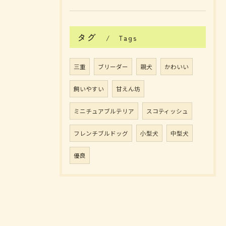
タグ
Tags
三重
ブリーダー
親犬
かわいい
飼いやすい
甘えん坊
ミニチュアブルテリア
スコティッシュ
フレンチブルドッグ
小型犬
中型犬
優良