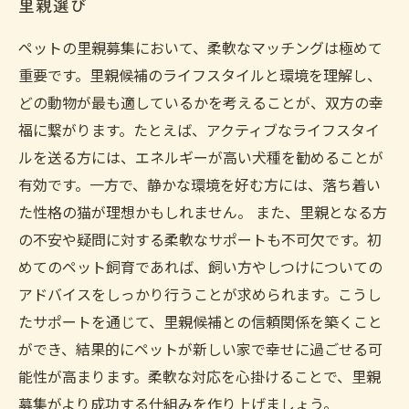
里親選び
ペットの里親募集において、柔軟なマッチングは極めて
重要です。里親候補のライフスタイルと環境を理解し、
どの動物が最も適しているかを考えることが、双方の幸
福に繋がります。たとえば、アクティブなライフスタイ
ルを送る方には、エネルギーが高い犬種を勧めることが
有効です。一方で、静かな環境を好む方には、落ち着い
た性格の猫が理想かもしれません。 また、里親となる方
の不安や疑問に対する柔軟なサポートも不可欠です。初
めてのペット飼育であれば、飼い方やしつけについての
アドバイスをしっかり行うことが求められます。こうし
たサポートを通じて、里親候補との信頼関係を築くこと
ができ、結果的にペットが新しい家で幸せに過ごせる可
能性が高まります。柔軟な対応を心掛けることで、里親
募集がより成功する仕組みを作り上げましょう。