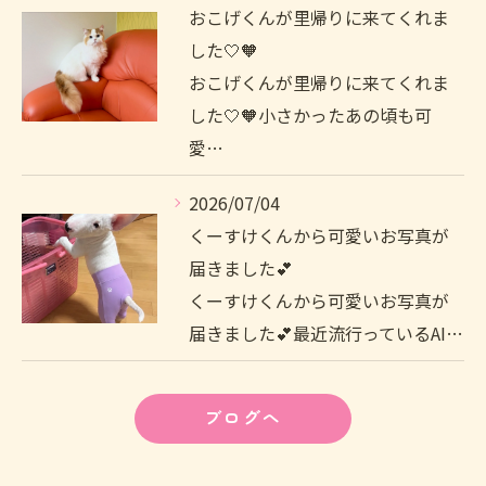
おこげくんが里帰りに来てくれま
した🤍🧡
おこげくんが里帰りに来てくれま
した🤍🧡小さかったあの頃も可
愛…
2026/07/04
くーすけくんから可愛いお写真が
届きました💕
くーすけくんから可愛いお写真が
届きました💕最近流行っているAI…
ブログへ