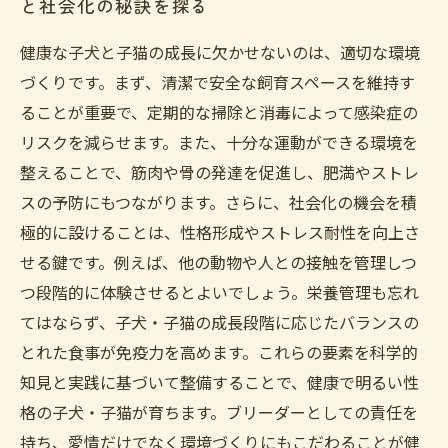
と社会化の秘訣を探る
健康な子犬と子猫の成長に欠かせないのは、適切な環境
づくりです。まず、清潔で安全な飼育スペースを維持す
ることが重要で、定期的な掃除と消毒によって感染症の
リスクを減らせます。また、十分な運動ができる環境を
整えることで、筋肉や骨の発達を促進し、肥満やストレ
スの予防にもつながります。さらに、社会化の機会を積
極的に設けることは、性格形成やストレス耐性を向上さ
せる鍵です。例えば、他の動物や人との接触を管理しつ
つ段階的に体験させるとよいでしょう。栄養管理も忘れ
てはならず、子犬・子猫の成長段階に応じたバランスの
とれた食事が免疫力を高めます。これらの要素を科学的
知見と実践に基づいて整備することで、健康で明るい性
格の子犬・子猫が育ちます。ブリーダーとしての責任を
持ち、愛情だけでなく環境づくりにもこだわることが健