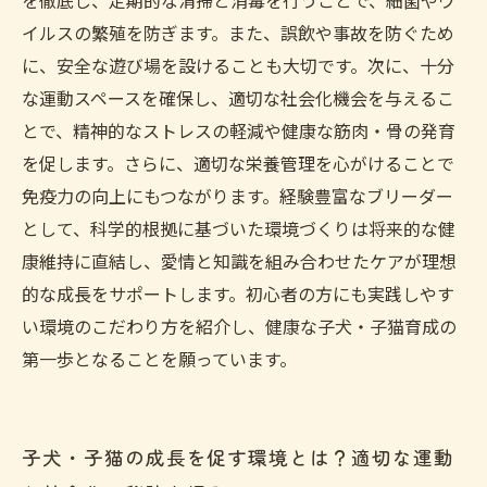
を徹底し、定期的な清掃と消毒を行うことで、細菌やウ
愛情だけじゃない！ブリーダー経験から導き出
イルスの繁殖を防ぎます。また、誤飲や事故を防ぐため
す健康な子犬・子猫育成の秘訣
に、安全な遊び場を設けることも大切です。次に、十分
な運動スペースを確保し、適切な社会化機会を与えるこ
とで、精神的なストレスの軽減や健康な筋肉・骨の発育
を促します。さらに、適切な栄養管理を心がけることで
免疫力の向上にもつながります。経験豊富なブリーダー
として、科学的根拠に基づいた環境づくりは将来的な健
康維持に直結し、愛情と知識を組み合わせたケアが理想
的な成長をサポートします。初心者の方にも実践しやす
い環境のこだわり方を紹介し、健康な子犬・子猫育成の
第一歩となることを願っています。
子犬・子猫の成長を促す環境とは？適切な運動