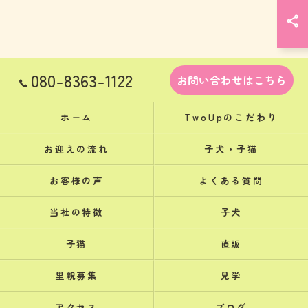
080-8363-1122
お問い合わせはこちら
ホーム
TwoUpのこだわり
お迎えの流れ
子犬・子猫
お客様の声
よくある質問
当社の特徴
子犬
子猫
直販
里親募集
見学
アクセス
ブログ