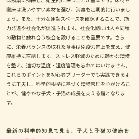
は頻繁に掃除し、衛生的に保つことが基本です。床材や
寝床は洗いやすい素材を選び、消毒も定期的に行いまし
ょう。また、十分な運動スペースを確保することで、筋
力発達や社会化が促進されます。社会化期には人や同種
の動物と触れ合う機会を設けることも重要です。さら
に、栄養バランスの取れた食事は免疫力向上を支え、健
康維持に直結します。ストレス軽減のために静かな環境
を整え、適切な温度・湿度管理も忘れてはいけません。
これらのポイントを初心者ブリーダーでも実践できるよ
うに工夫し、科学的根拠に基づく環境管理を心がけるこ
とが、健やかな子犬・子猫の成長を支える鍵となりま
す。
最新の科学的知見で見る、子犬と子猫の健康を