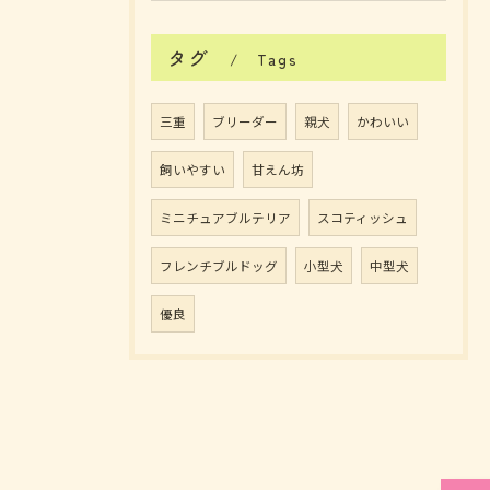
タグ
Tags
三重
ブリーダー
親犬
かわいい
飼いやすい
甘えん坊
ミニチュアブルテリア
スコティッシュ
フレンチブルドッグ
小型犬
中型犬
優良