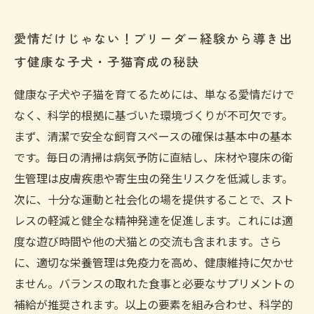
愛情だけじゃない！ブリーダー経験から導き出
す健康な子犬・子猫育成の秘訣
健康な子犬や子猫を育てるためには、単なる愛情だけで
なく、科学的根拠に基づいた環境づくりが不可欠です。
まず、清潔で安全な飼育スペースの確保は基本中の基本
です。毎日の清掃は病気予防に直結し、床材や寝床の衛
生管理は皮膚疾患や寄生虫の発生リスクを低減します。
次に、十分な運動と社会化の場を提供することで、スト
レスの軽減と健全な精神発達を促進します。これには適
度な遊び時間や他の犬猫との交流も含まれます。さら
に、適切な栄養管理は免疫力を高め、健康維持に欠かせ
ません。バランスの取れた食事と必要なサプリメントの
補給が推奨されます。以上の要素を組み合わせ、科学的