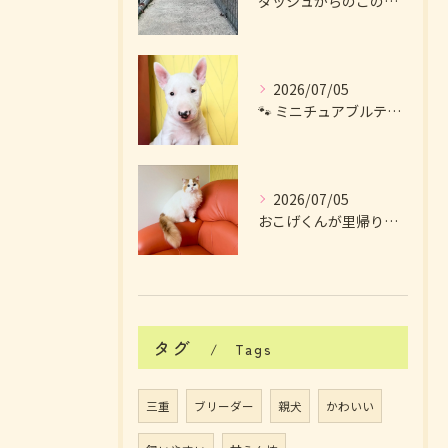
ダッシュからのこの笑顔😆
2026/07/05
🐾 ミニチュアブルテリアの女の子🐾
2026/07/05
おこげくんが里帰りに来てくれました🤍🧡
タグ
Tags
三重
ブリーダー
親犬
かわいい